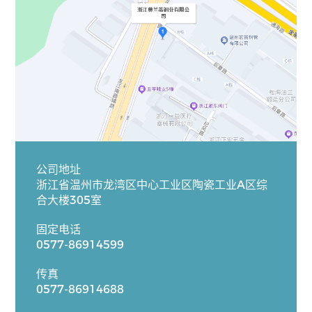
公司地址
浙江省温州市龙湾区中心工业区陶瓷工业A区综
合大楼305室
固定电话
0577-86914599
传真
0577-86914688