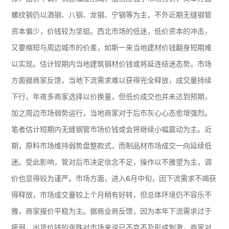
螺纹钢仍以酒钢、八钢、龙钢、宁钢等为主，不外近期无缝钢管
资本偏少，价钱较为坚挺。西北市场的低迷，低价资本的冲击，
又要缩短与周边城市的价差，如斯一来当地建材价钱翻身短期难
以实现。估计短期内当地建筑钢材价钱或将延连结迷态势。市场
方面据商家反馈，当地下流需求难以获得完全释放，成交量持续
下行，年夜多商家选择以价换量，但低价成交也并未达到预期，
加之周边市场弱势运行，当地商家对于后市灰心心态愈增强烈。
笔者估计短期内无缝钢管市场价钱或会将继续小幅震动为主。近
期，原料市场维持弱势盘整款式，而制品材市场成交一向延续低
迷。受此影响，管对后市决定信念不足，操作以不雅望为主，调
价也显得较为谨严。市场方面，进入6月中旬，因下流需求不竭获
得释放，市场成交量较上个月稍有好转，但总体环境仍不容乐不
雅，商家报价平稳为主。据商业商反馈，因为本年下流需求过于
疲弱，出货价钱的涨跌对市场来说已不克不及形成刺激，商家对