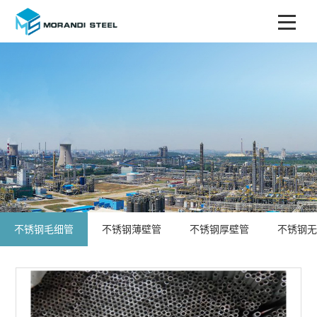
不锈钢毛细管
不锈钢薄壁管
不锈钢厚壁管
不锈钢无