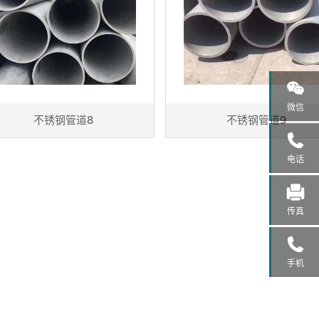
微信
不锈钢管道8
不锈钢管道9
电话
传真
手机