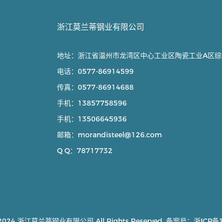
浙江莫兰蒂钢业有限公司
地址：浙江省温州市龙湾区中心工业区陶瓷工业A区综
电话：
0577-86914599
传真：
0577-86914688
手机：
13857758596
手机：
13506645936
邮箱：
morandisteel@126.com
Q Q：
78717732
© 2024 浙江莫兰蒂钢业有限公司 All Rights Reserved. 备案号：
浙ICP备1