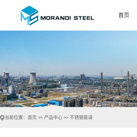
首页
当前位置：
首页
>>
产品中心
>>
不锈钢管道