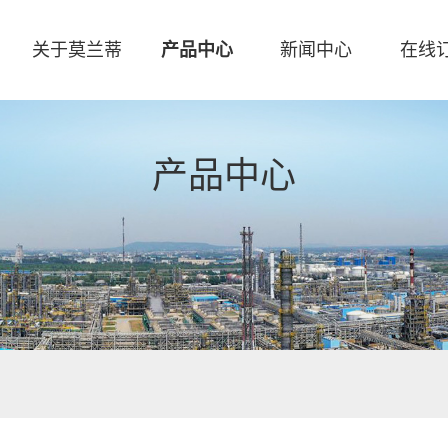
关于莫兰蒂
产品中心
新闻中心
在线
产品中心