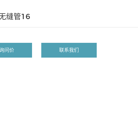
无缝管16
询问价
联系我们