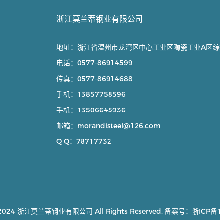
浙江莫兰蒂钢业有限公司
地址：浙江省温州市龙湾区中心工业区陶瓷工业A区综
电话：
0577-86914599
传真：
0577-86914688
手机：
13857758596
手机：
13506645936
邮箱：
morandisteel@126.com
Q Q：
78717732
© 2024 浙江莫兰蒂钢业有限公司 All Rights Reserved. 备案号：
浙ICP备1