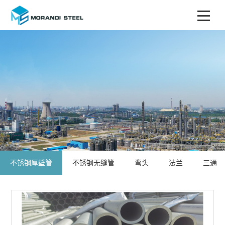
不锈钢厚壁管
不锈钢无缝管
弯头
法兰
三通