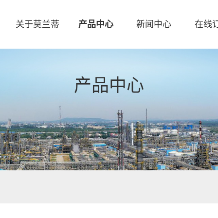
关于莫兰蒂
产品中心
新闻中心
在线
产品中心