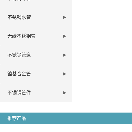
不锈钢水管
无缝不锈钢管
不锈钢管道
镍基合金管
不锈钢管件
推荐产品