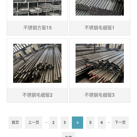
不锈钢方管15
不锈钢毛细管1
不锈钢毛细管2
不锈钢毛细管3
···
···
首页
上一页
2
3
4
5
6
下一页