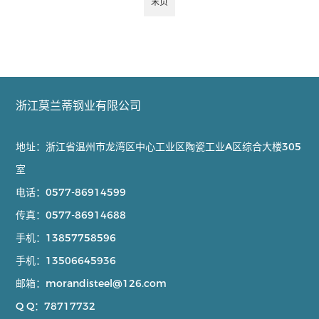
末页
浙江莫兰蒂钢业有限公司
地址：浙江省温州市龙湾区中心工业区陶瓷工业A区综合大楼305
室
电话：
0577-86914599
传真：
0577-86914688
手机：
13857758596
手机：
13506645936
邮箱：
morandisteel@126.com
Q Q：
78717732